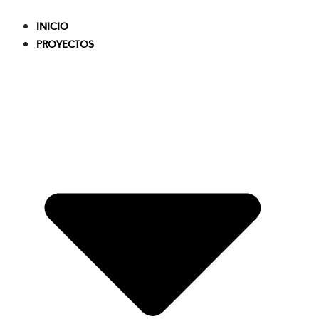
Skip
to
INICIO
content
PROYECTOS