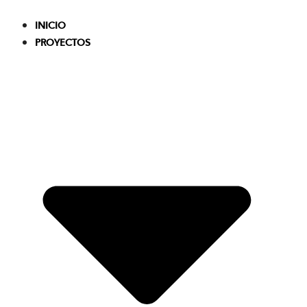
Skip
to
INICIO
content
PROYECTOS