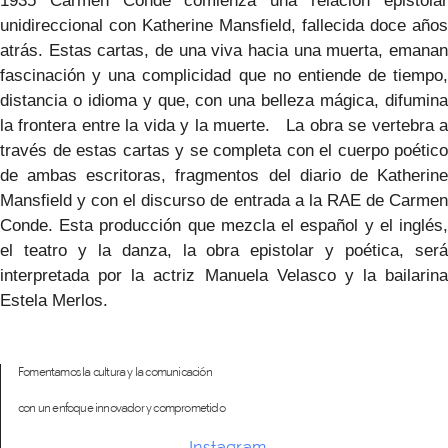
1935 Carmen Conde comienza una relación epistolar
unidireccional con Katherine Mansfield, fallecida doce años
atrás. Estas cartas, de una viva hacia una muerta, emanan
fascinación y una complicidad que no entiende de tiempo,
distancia o idioma y que, con una belleza mágica, difumina
la frontera entre la vida y la muerte. La obra se vertebra a
través de estas cartas y se completa con el cuerpo poético
de ambas escritoras, fragmentos del diario de Katherine
Mansfield y con el discurso de entrada a la RAE de Carmen
Conde. Esta producción que mezcla el español y el inglés,
el teatro y la danza, la obra epistolar y poética, será
interpretada por la actriz Manuela Velasco y la bailarina
Estela Merlos.
Fomentamos la cultura y la comunicación
con un enfoque innovador y comprometido