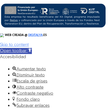
WEB CREADA @
DIGITALYA
.ES
Skip to content
Open toolbar
Accesibilidad
Aumentar texto
Disminuir texto
Escala de grises
Alto contraste
Contraste negativo
Fondo claro
Subrayar enlaces