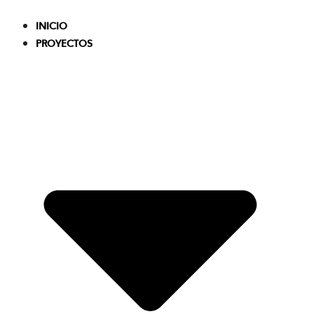
Skip
to
INICIO
content
PROYECTOS