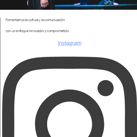
Fomentamos la cultura y la comunicación
con un enfoque innovador y comprometido
Instagram