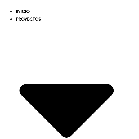
Skip
to
INICIO
content
PROYECTOS