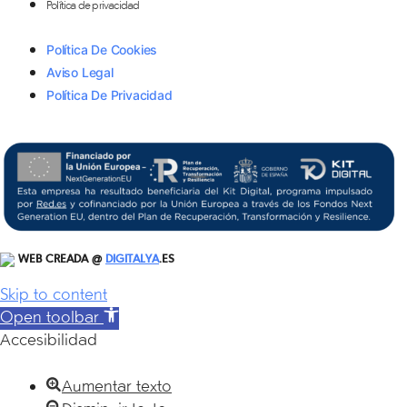
Política de privacidad
Política De Cookies
Aviso Legal
Política De Privacidad
WEB CREADA @
DIGITALYA
.ES
Skip to content
Open toolbar
Accesibilidad
Aumentar texto