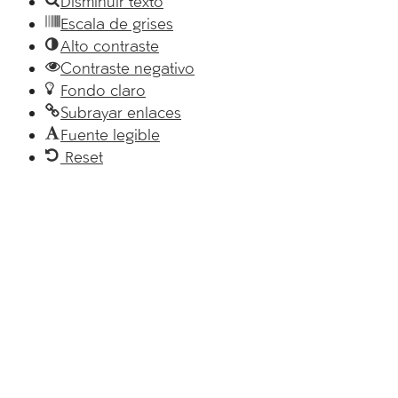
Disminuir texto
Escala de grises
Alto contraste
Contraste negativo
Fondo claro
Subrayar enlaces
Fuente legible
Reset