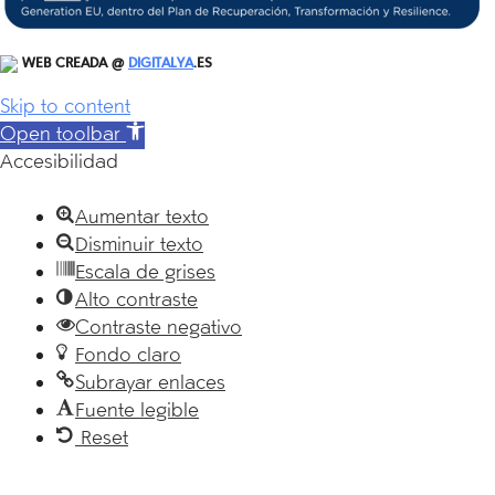
WEB CREADA @
DIGITALYA
.ES
Skip to content
Open toolbar
Accesibilidad
Aumentar texto
Disminuir texto
Escala de grises
Alto contraste
Contraste negativo
Fondo claro
Subrayar enlaces
Fuente legible
Reset