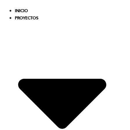
Skip
to
INICIO
content
PROYECTOS