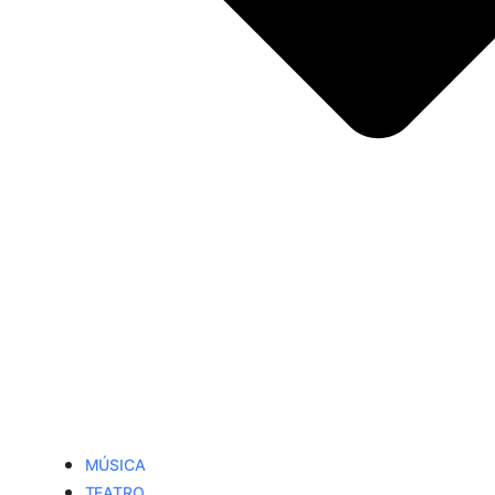
MÚSICA
TEATRO