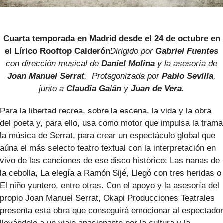
Cuarta temporada en Madrid desde el 24 de octubre en
el Lírico Rooftop Calderón
Dirigido por
Gabriel Fuentes
con dirección musical de
Daniel Molina
y la asesoría de
Joan Manuel Serrat
. Protagonizada por
Pablo Sevilla
,
junto a
Claudia Galán
y
Juan de Vera.
Para la libertad recrea, sobre la escena, la vida y la obra
del poeta y, para ello, usa como motor que impulsa la trama
la música de Serrat, para crear un espectáculo global que
aúna el más selecto teatro textual con la interpretación en
vivo de las canciones de ese disco histórico: Las nanas de
la cebolla, La elegía a Ramón Sijé, Llegó con tres heridas o
El niño yuntero, entre otras. Con el apoyo y la asesoría del
propio Joan Manuel Serrat, Okapi Producciones Teatrales
presenta esta obra que conseguirá emocionar al espectador
llevándole a un viaje apasionante por la cultura y la