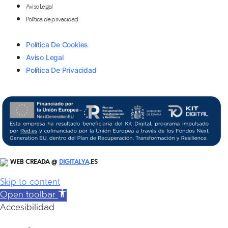
Aviso Legal
Política de privacidad
Política De Cookies
Aviso Legal
Política De Privacidad
WEB CREADA @
DIGITALYA
.ES
Skip to content
Open toolbar
Accesibilidad