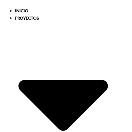
Skip
to
INICIO
content
PROYECTOS