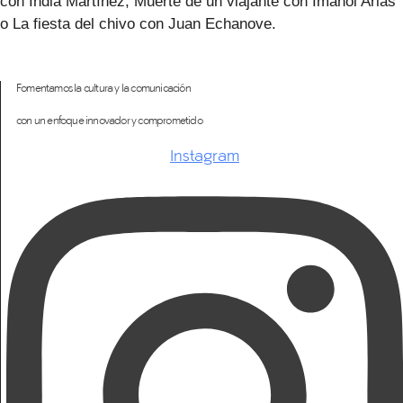
con India Martínez, Muerte de un viajante con Imanol Arias
o La fiesta del chivo con Juan Echanove.
Fomentamos la cultura y la comunicación
con un enfoque innovador y comprometido
Instagram