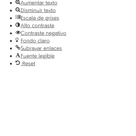
Aumentar texto
Disminuir texto
Escala de grises
Alto contraste
Contraste negativo
Fondo claro
Subrayar enlaces
Fuente legible
Reset