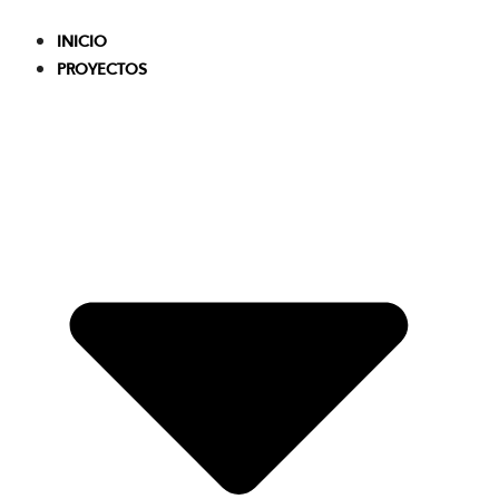
Skip
to
INICIO
content
PROYECTOS