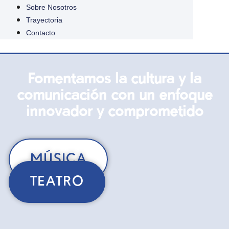
Sobre Nosotros
Trayectoria
Contacto
Fomentamos la cultura y la
comunicación con un enfoque
innovador y comprometido
MÚSICA
TEATRO