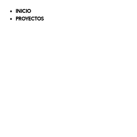
Skip
to
INICIO
content
PROYECTOS