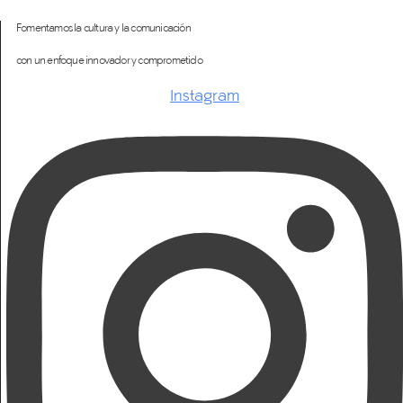
Fomentamos la cultura y la comunicación
con un enfoque innovador y comprometido
Instagram