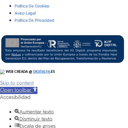
Política De Cookies
Aviso Legal
Política De Privacidad
WEB CREADA @
DIGITALYA
.ES
Skip to content
Open toolbar
Accesibilidad
Aumentar texto
Disminuir texto
Escala de grises