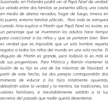
ilusionado, en Finlandia podrá ver al Papá Noel de verdad.
La velada entre dos familias se presenta idílica, una casita
en medio de abetos nevados, hogar de fuego, trineos en
la puerta, entorno familiar plácido… Pero todo se estropea
cuando Aina explica a Martín que Papá Noel no existe, es
un personaje que se inventaron los adultos hace tiempo
para coaccionar a los niños y que se portaran bien. Bien
es verdad que es imposible que un solo hombre reparta
regalos a todos los niños del mundo en una sola noche. El
disgusto de Martín es grande, pero todavía lo es más el
de sus progenitores. Para Mónica y Ramón mantener la
ilusión de su hijo es una de las máximas de Navidad. A
partir de este hecho, las dos parejas contrapondrán dos
maneras de educar a los hijos totalmente opuestas,
debatirán sobre la verdad y la mentira, las tradiciones, los
valores familiares, e inevitablemente saldrán a la luz
secretos del pasado que nadie quería desenterrar.