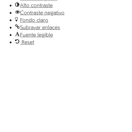
Alto contraste
Contraste negativo
Fondo claro
Subrayar enlaces
Fuente legible
Reset