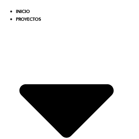
Skip
to
INICIO
content
PROYECTOS