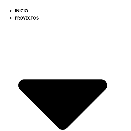
Skip
to
INICIO
content
PROYECTOS