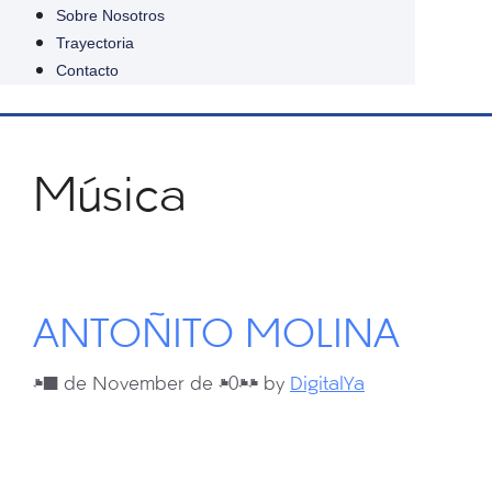
Sobre Nosotros
Trayectoria
Contacto
Música
ANTOÑITO MOLINA
27 de November de 2024
by
DigitalYa